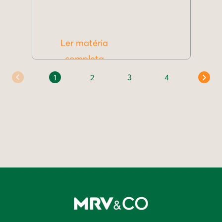
Ler matéria
completa
1
2
3
4