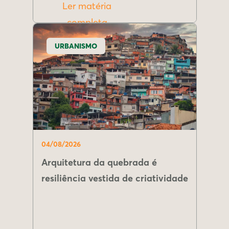
Ler matéria
completa
URBANISMO
04/08/2026
Arquitetura da quebrada é
resiliência vestida de criatividade