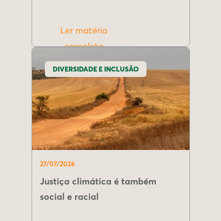
Ler matéria
completa
DIVERSIDADE E INCLUSÃO
27/07/2026
Justiça climática é também
social e racial