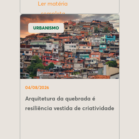
Ler matéria
completa
URBANISMO
04/08/2026
Arquitetura da quebrada é
resiliência vestida de criatividade