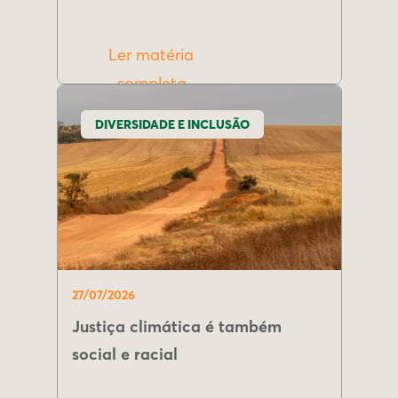
Ler matéria
completa
DIVERSIDADE E INCLUSÃO
27/07/2026
Justiça climática é também
social e racial