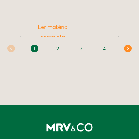
Ler matéria
completa
1
2
3
4