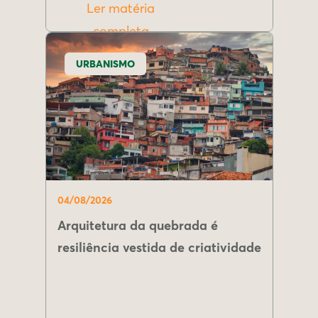
Ler matéria
completa
URBANISMO
04/08/2026
Arquitetura da quebrada é
resiliência vestida de criatividade