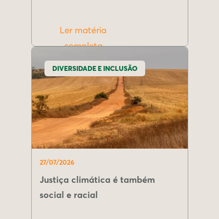
Ler matéria
completa
DIVERSIDADE E INCLUSÃO
27/07/2026
Justiça climática é também
social e racial