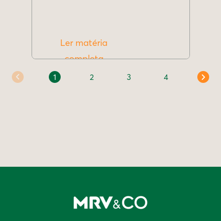
Ler matéria
completa
1
2
3
4