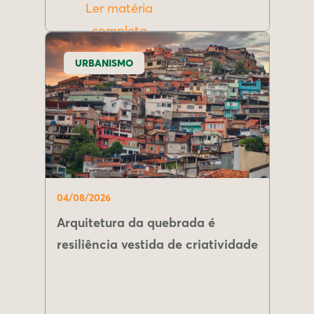
Ler matéria
completa
URBANISMO
04/08/2026
Arquitetura da quebrada é
resiliência vestida de criatividade