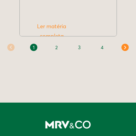
Ler matéria
completa
1
2
3
4