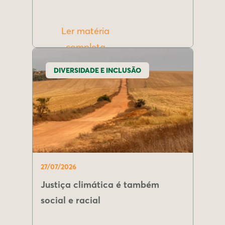
Ler matéria
completa
DIVERSIDADE E INCLUSÃO
27/07/2026
Justiça climática é também
social e racial