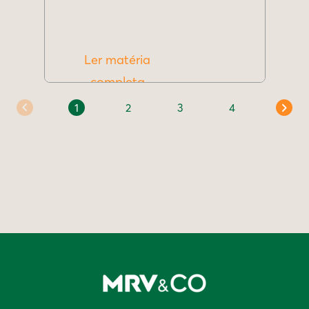
Ler matéria
completa
1
2
3
4