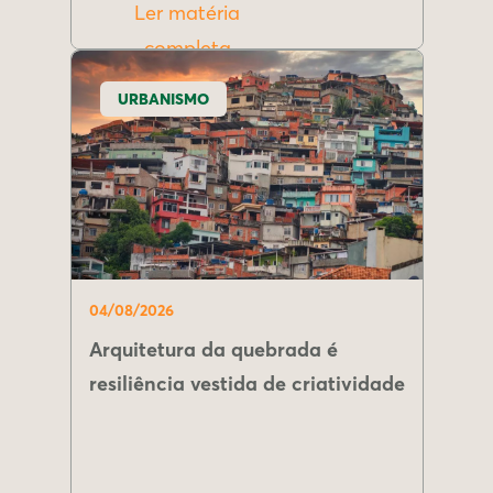
Ler matéria
completa
URBANISMO
04/08/2026
Arquitetura da quebrada é
resiliência vestida de criatividade