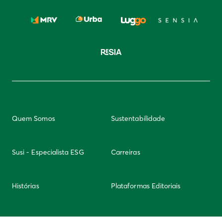
Quem Somos
Sustentabilidade
Susi - Especialista ESG
Carreiras
Histórias
Plataformas Editoriais
Newsletter
Integridade