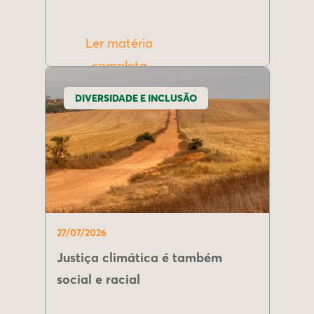
Ler matéria
completa
DIVERSIDADE E INCLUSÃO
27/07/2026
Justiça climática é também
social e racial