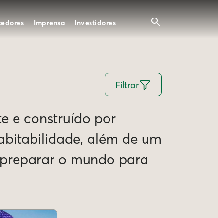
cedores
Imprensa
Investidores
Filtrar
te e construído por
Habitabilidade, além de um
e preparar o mundo para