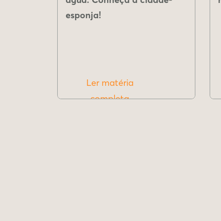
esponja!
Ler matéria
completa