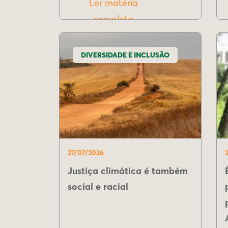
Ler matéria
completa
DIVERSIDADE E INCLUSÃO
27/07/2026
Justiça climática é também
social e racial