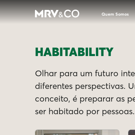
Quem Somos
HABITABILITY
Olhar para um futuro intel
diferentes perspectivas. 
conceito, é preparar as 
ser habitado por pessoas.