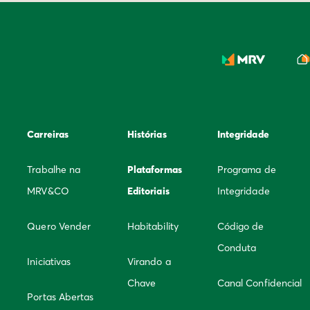
Carreiras
Histórias
Integridade
Trabalhe na
Plataformas
Programa de
MRV&CO
Editoriais
Integridade
Quero Vender
Habitability
Código de
Conduta
Iniciativas
Virando a
Chave
Canal Confidencial
Portas Abertas