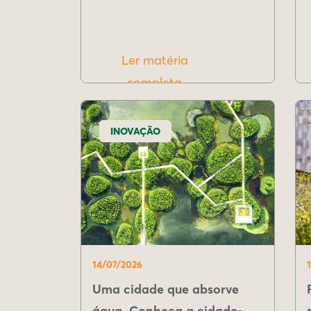
Ler matéria
completa
INOVAÇÃO
14/07/2026
Uma cidade que absorve
água. Conheça a cidade-