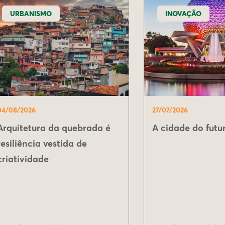
URBANISMO
INOVAÇÃO
04/08/2026
27/07/2026
Arquitetura da quebrada é
A cidade do futur
resiliência vestida de
criatividade