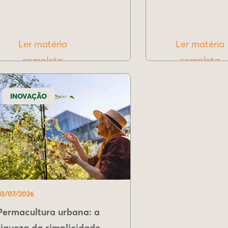
Ler matéria
Ler matéria
completa
completa
INOVAÇÃO
10/07/2026
Permacultura urbana: a
riqueza da simplicidade