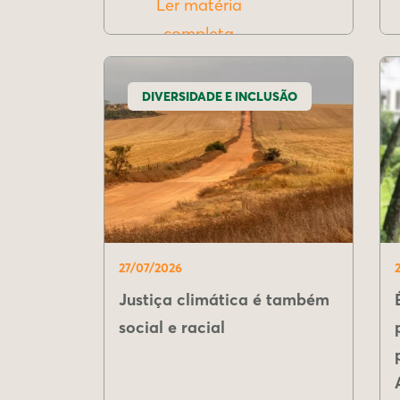
Ler matéria
completa
DIVERSIDADE E INCLUSÃO
27/07/2026
Justiça climática é também
social e racial