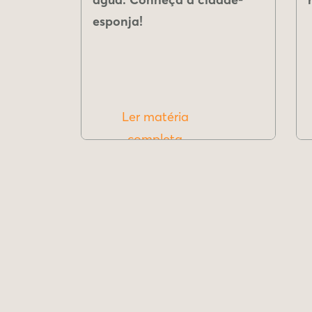
esponja!
Ler matéria
completa