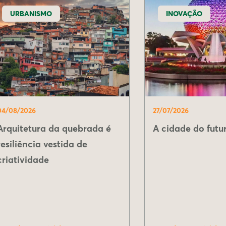
URBANISMO
INOVAÇÃO
04/08/2026
27/07/2026
Arquitetura da quebrada é
A cidade do futur
resiliência vestida de
criatividade