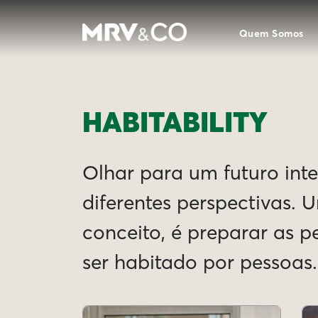
Quem Somos
HABITABILITY
Olhar para um futuro intel
diferentes perspectivas. 
conceito, é preparar as 
ser habitado por pessoas.