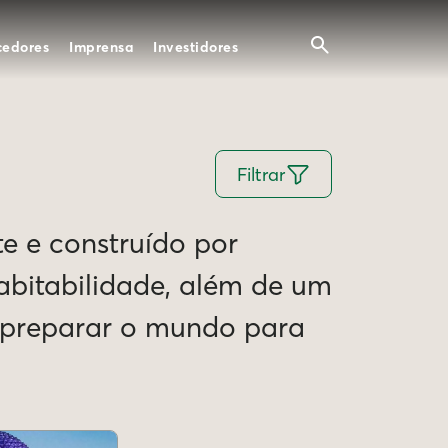
cedores
Imprensa
Investidores
Filtrar
te e construído por
Habitabilidade, além de um
e preparar o mundo para