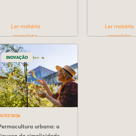
Ler matéria
Ler matéria
completa
completa
INOVAÇÃO
10/07/2026
Permacultura urbana: a
riqueza da simplicidade