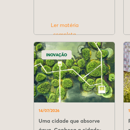
Ler matéria
completa
INOVAÇÃO
14/07/2026
Uma cidade que absorve
água. Conheça a cidade-