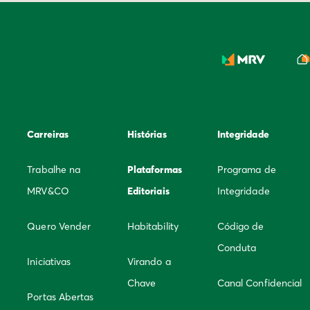
Carreiras
Histórias
Integridade
Trabalhe na
Plataformas
Programa de
MRV&CO
Editoriais
Integridade
Quero Vender
Habitability
Código de
Conduta
Iniciativas
Virando a
Chave
Canal Confidencial
Portas Abertas