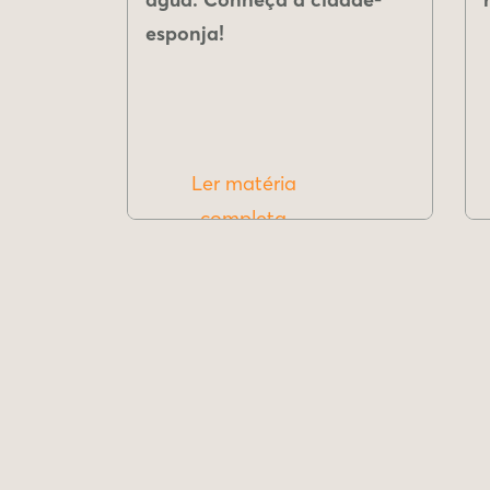
esponja!
Ler matéria
completa