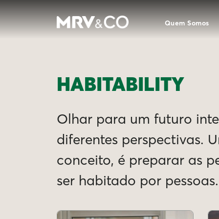
Quem Somos
HABITABILITY
Olhar para um futuro intel
diferentes perspectivas. 
conceito, é preparar as 
ser habitado por pessoas.