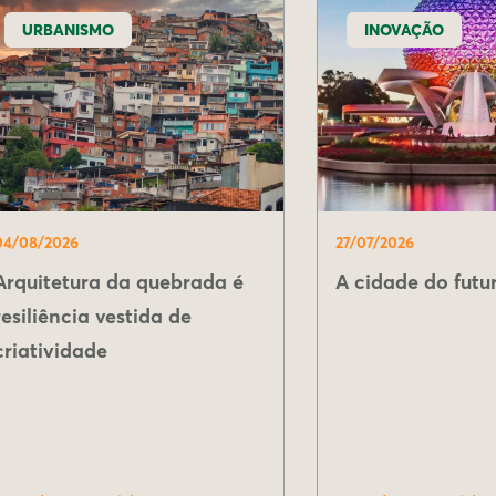
URBANISMO
INOVAÇÃO
04/08/2026
27/07/2026
Arquitetura da quebrada é
A cidade do futur
resiliência vestida de
criatividade