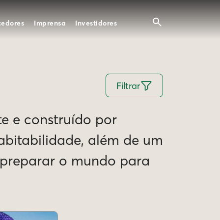
cedores
Imprensa
Investidores
Filtrar
te e construído por
Habitabilidade, além de um
e preparar o mundo para