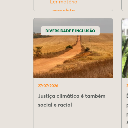
Ler matéria
completa
DIVERSIDADE E INCLUSÃO
27/07/2026
Justiça climática é também
social e racial