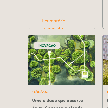
Ler matéria
completa
INOVAÇÃO
14/07/2026
Uma cidade que absorve
água. Conheça a cidade-