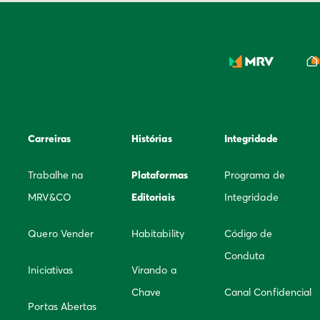
Carreiras
Histórias
Integridade
Trabalhe na
Plataformas
Programa de
MRV&CO
Editoriais
Integridade
Quero Vender
Habitability
Código de
Conduta
Iniciativas
Virando a
Chave
Canal Confidencial
Portas Abertas