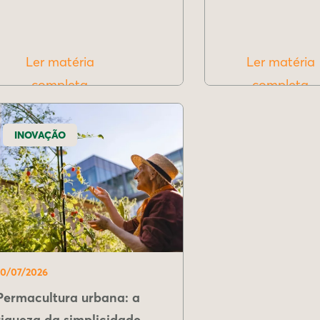
Ler matéria
Ler matéria
completa
completa
INOVAÇÃO
10/07/2026
Permacultura urbana: a
riqueza da simplicidade