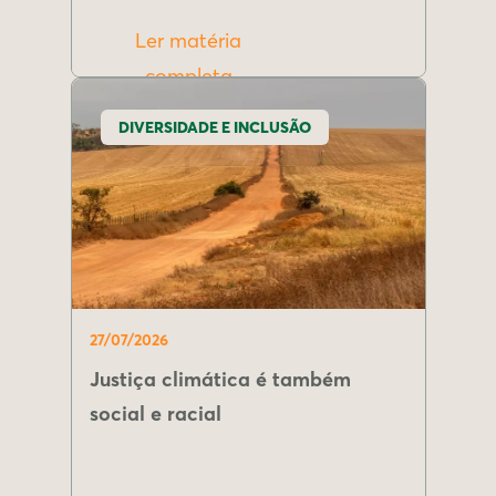
Ler matéria
completa
DIVERSIDADE E INCLUSÃO
27/07/2026
Justiça climática é também
social e racial