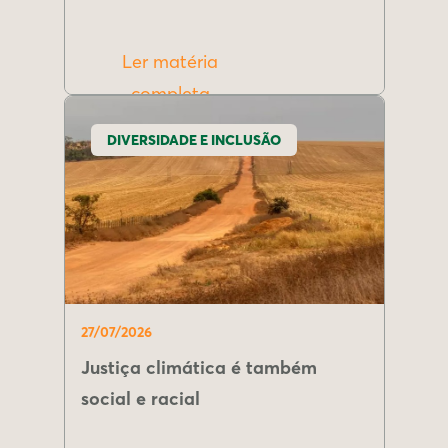
Ler matéria
completa
DIVERSIDADE E INCLUSÃO
27/07/2026
Justiça climática é também
social e racial