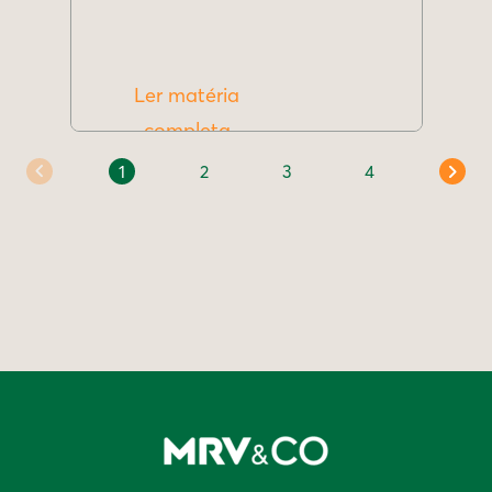
Ler matéria
completa
1
2
3
4