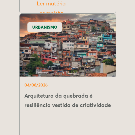
Ler matéria
completa
URBANISMO
04/08/2026
Arquitetura da quebrada é
resiliência vestida de criatividade