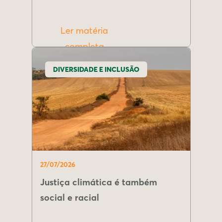
Ler matéria
completa
DIVERSIDADE E INCLUSÃO
27/07/2026
Justiça climática é também
social e racial