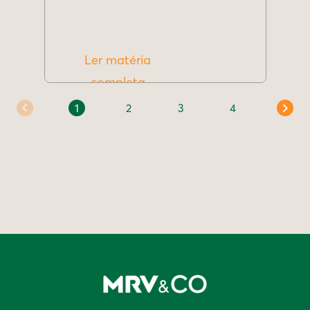
Ler matéria
completa
1
2
3
4