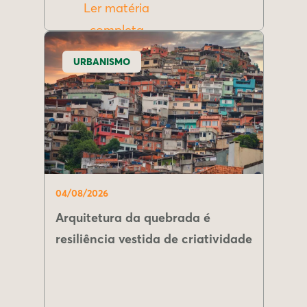
Ler matéria
completa
URBANISMO
04/08/2026
Arquitetura da quebrada é
resiliência vestida de criatividade