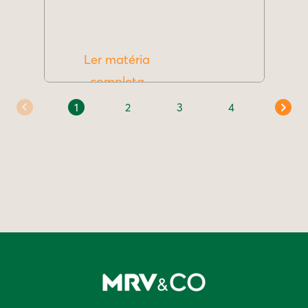
Ler matéria
completa
1
2
3
4