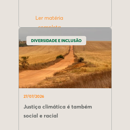
Ler matéria
completa
DIVERSIDADE E INCLUSÃO
27/07/2026
Justiça climática é também
social e racial