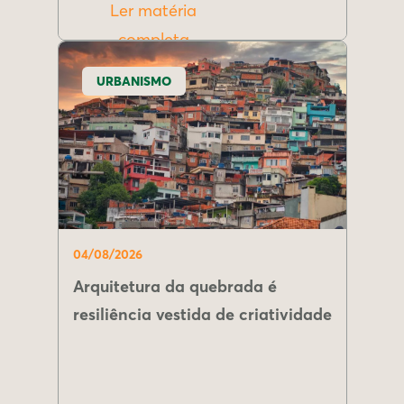
Ler matéria
completa
URBANISMO
04/08/2026
Arquitetura da quebrada é
resiliência vestida de criatividade