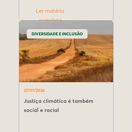
Ler matéria
completa
DIVERSIDADE E INCLUSÃO
27/07/2026
Justiça climática é também
social e racial