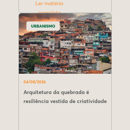
Ler matéria
completa
URBANISMO
04/08/2026
Arquitetura da quebrada é
resiliência vestida de criatividade