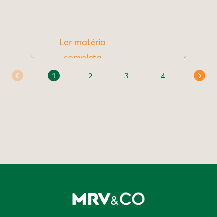
Ler matéria
completa
1
2
3
4