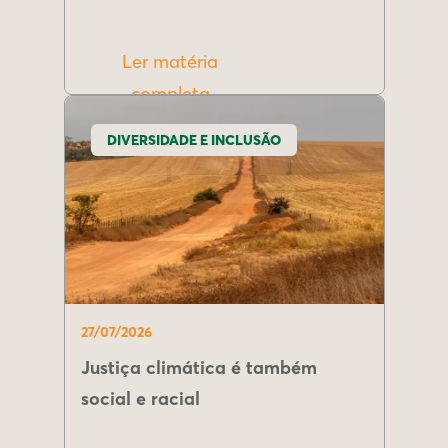
Ler matéria
completa
DIVERSIDADE E INCLUSÃO
27/07/2026
Justiça climática é também
social e racial