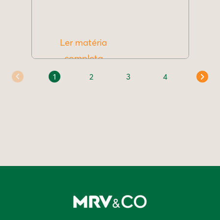
Ler matéria
completa
1
2
3
4