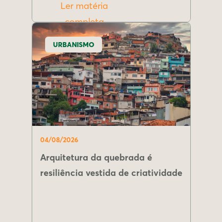
Ler matéria
completa
URBANISMO
04/08/2026
Arquitetura da quebrada é
resiliência vestida de criatividade