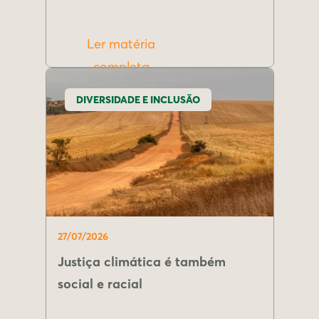
Ler matéria
completa
DIVERSIDADE E INCLUSÃO
27/07/2026
Justiça climática é também
social e racial