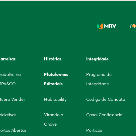
arreiras
Histórias
Integridade
rabalhe na
Plataformas
Programa de
MRV&CO
Editoriais
Integridade
uero Vender
Habitability
Código de Conduta
niciativas
Virando a
Canal Confidencial
Chave
ortas Abertas
Políticas