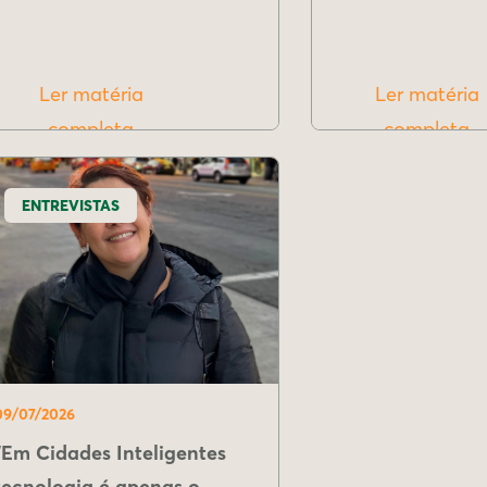
Ler matéria
Ler matéria
completa
completa
ENTREVISTAS
09/07/2026
"Em Cidades Inteligentes
tecnologia é apenas o