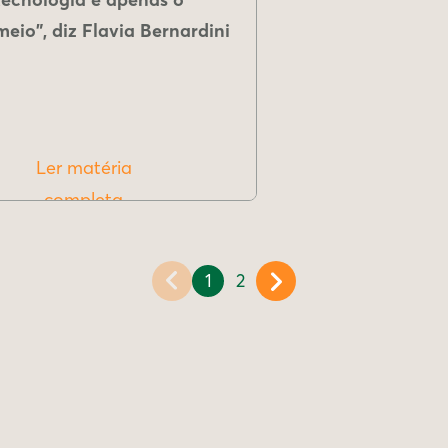
meio", diz Flavia Bernardini
Ler matéria
completa
1
2