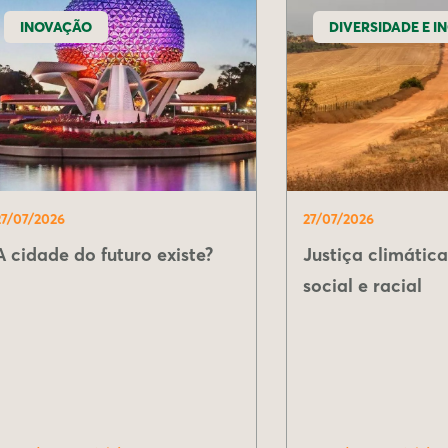
INOVAÇÃO
DIVERSIDADE E I
27/07/2026
27/07/2026
A cidade do futuro existe?
Justiça climáti
social e racial