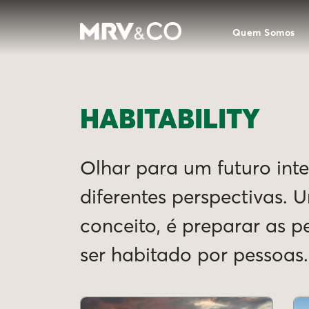
Quem Somos
HABITABILITY
Olhar para um futuro intel
diferentes perspectivas. 
conceito, é preparar as 
ser habitado por pessoas.