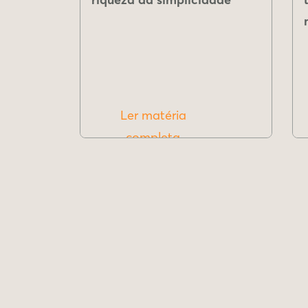
Ler matéria
completa