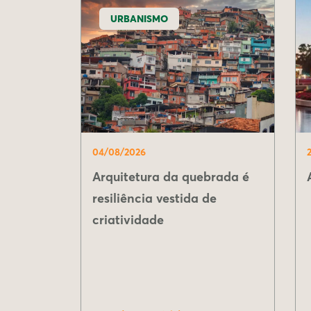
URBANISMO
04/08/2026
Arquitetura da quebrada é
resiliência vestida de
criatividade