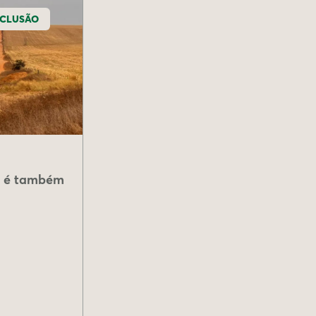
NCLUSÃO
ca é também