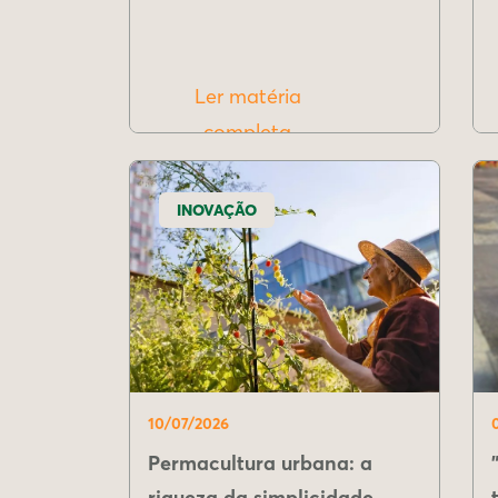
Ler matéria
completa
INOVAÇÃO
10/07/2026
Permacultura urbana: a
riqueza da simplicidade