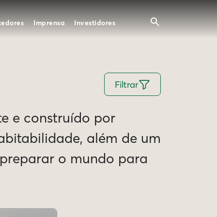
cedores
Imprensa
Investidores
Filtrar
te e construído por
Habitabilidade, além de um
e preparar o mundo para