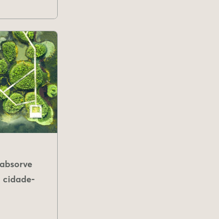
absorve
 cidade-