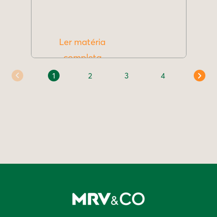
Ler matéria
completa
1
2
3
4