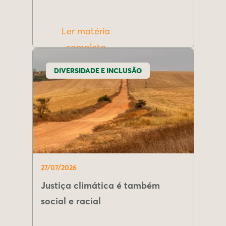
Ler matéria
completa
DIVERSIDADE E INCLUSÃO
27/07/2026
Justiça climática é também
social e racial