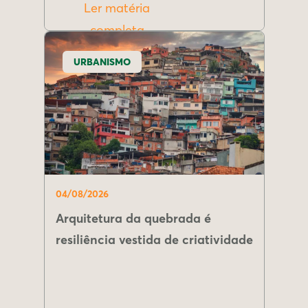
Ler matéria
completa
URBANISMO
04/08/2026
Arquitetura da quebrada é
resiliência vestida de criatividade