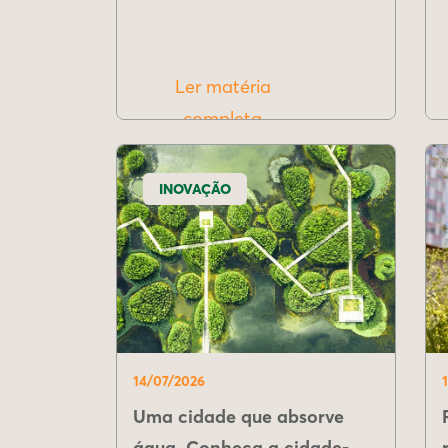
Ler matéria
completa
INOVAÇÃO
14/07/2026
Uma cidade que absorve
água. Conheça a cidade-