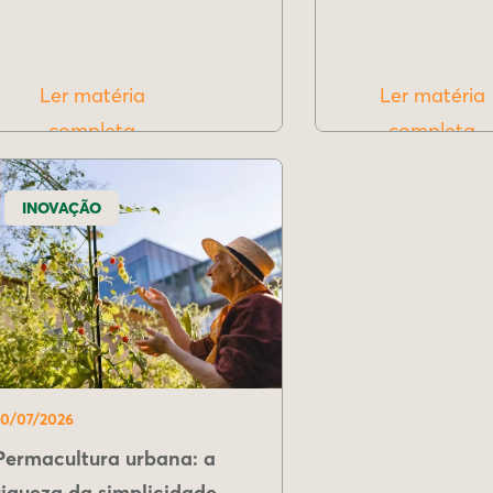
Ler matéria
Ler matéria
completa
completa
INOVAÇÃO
10/07/2026
Permacultura urbana: a
riqueza da simplicidade