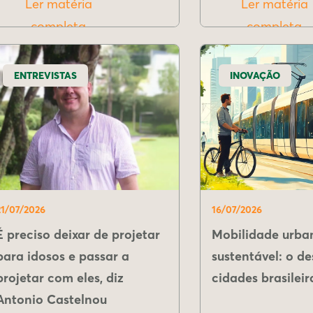
Ler matéria
Ler matéria
completa
completa
ENTREVISTAS
INOVAÇÃO
21/07/2026
16/07/2026
É preciso deixar de projetar
Mobilidade urba
para idosos e passar a
sustentável: o de
projetar com eles, diz
cidades brasileir
Antonio Castelnou