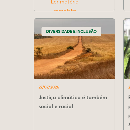
Ler matéria
completa
DIVERSIDADE E INCLUSÃO
27/07/2026
Justiça climática é também
social e racial