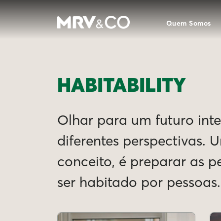
Quem Somos
HABITABILITY
Olhar para um futuro intel
diferentes perspectivas. 
conceito, é preparar as 
ser habitado por pessoas.