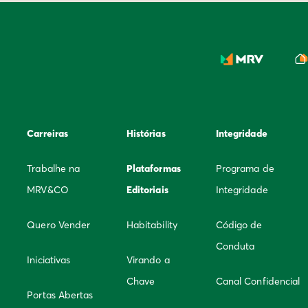
Carreiras
Histórias
Integridade
Trabalhe na
Plataformas
Programa de
MRV&CO
Editoriais
Integridade
Quero Vender
Habitability
Código de
Conduta
Iniciativas
Virando a
Chave
Canal Confidencial
Portas Abertas