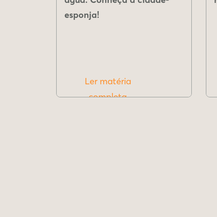
esponja!
Ler matéria
completa