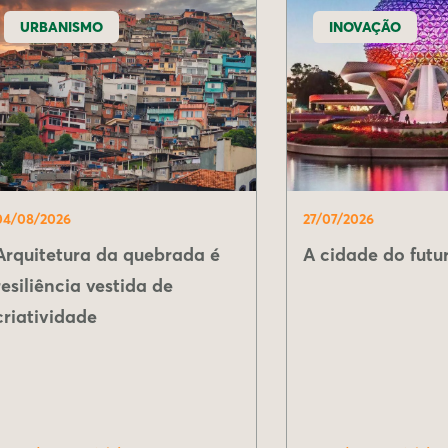
URBANISMO
INOVAÇÃO
04/08/2026
27/07/2026
Arquitetura da quebrada é
A cidade do futur
resiliência vestida de
criatividade