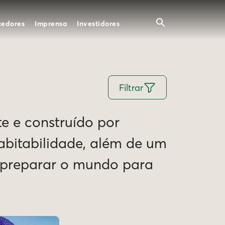
cedores
Imprensa
Investidores
Filtrar
te e construído por
Habitabilidade, além de um
e preparar o mundo para