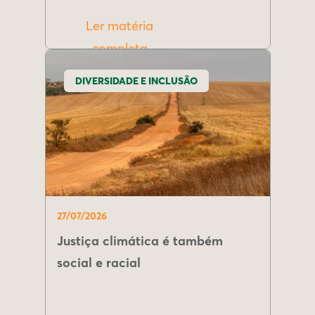
Ler matéria
completa
DIVERSIDADE E INCLUSÃO
27/07/2026
Justiça climática é também
social e racial