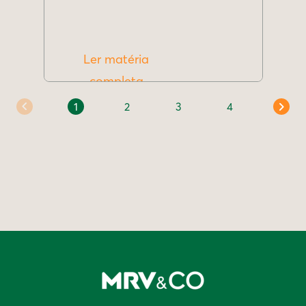
Ler matéria
completa
1
2
3
4