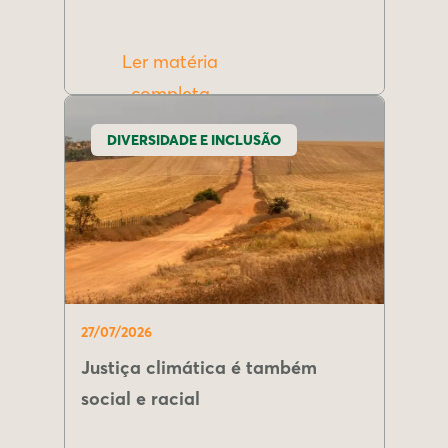
Ler matéria
completa
DIVERSIDADE E INCLUSÃO
27/07/2026
Justiça climática é também
social e racial