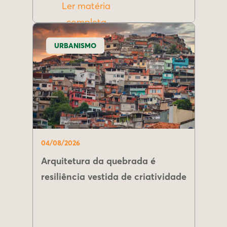
Ler matéria
completa
URBANISMO
04/08/2026
Arquitetura da quebrada é
resiliência vestida de criatividade