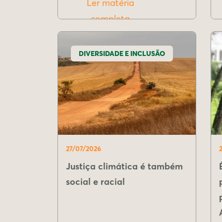
Ler matéria
completa
DIVERSIDADE E INCLUSÃO
27/07/2026
Justiça climática é também
social e racial