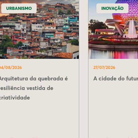
URBANISMO
INOVAÇÃO
04/08/2026
27/07/2026
Arquitetura da quebrada é
A cidade do futur
resiliência vestida de
criatividade