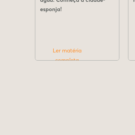
esponja!
Ler matéria
completa