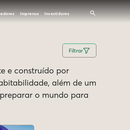
cedores
Imprensa
Investidores
Filtrar
te e construído por
Habitabilidade, além de um
e preparar o mundo para