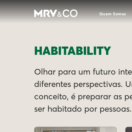
Quem Somos
HABITABILITY
Olhar para um futuro intel
diferentes perspectivas. 
conceito, é preparar as 
ser habitado por pessoas.