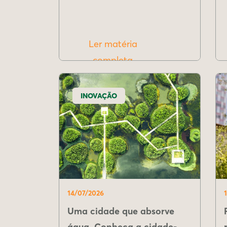
Ler matéria
completa
INOVAÇÃO
14/07/2026
Uma cidade que absorve
água. Conheça a cidade-