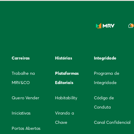
Carreiras
Histórias
Integridade
Trabalhe na
Plataformas
Programa de
MRV&CO
Editoriais
Integridade
Quero Vender
Habitability
Código de
Conduta
Iniciativas
Virando a
Chave
Canal Confidencial
Portas Abertas