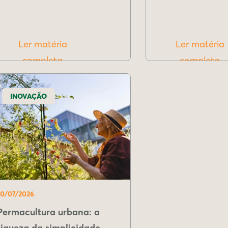
Ler matéria
Ler matéria
completa
completa
INOVAÇÃO
10/07/2026
Permacultura urbana: a
riqueza da simplicidade