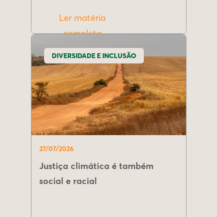
Ler matéria
completa
DIVERSIDADE E INCLUSÃO
27/07/2026
Justiça climática é também
social e racial