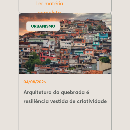
Ler matéria
completa
URBANISMO
04/08/2026
Arquitetura da quebrada é
resiliência vestida de criatividade