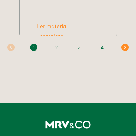
Ler matéria
completa
1
2
3
4