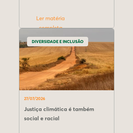
Ler matéria
completa
DIVERSIDADE E INCLUSÃO
27/07/2026
Justiça climática é também
social e racial