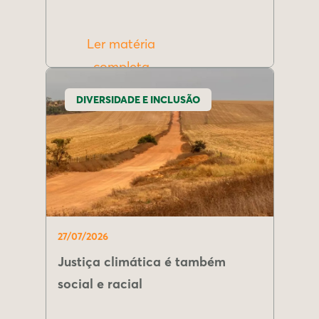
Ler matéria
completa
DIVERSIDADE E INCLUSÃO
27/07/2026
Justiça climática é também
social e racial