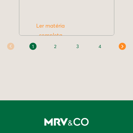
Ler matéria
completa
1
2
3
4