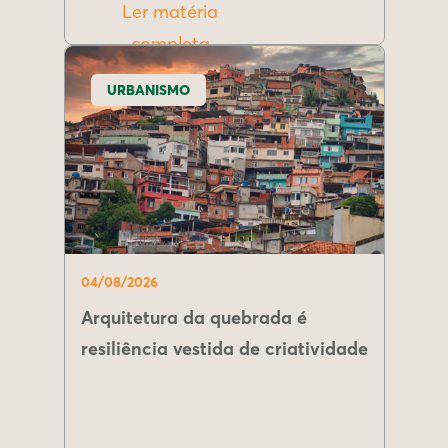
Ler matéria
completa
URBANISMO
04/08/2026
Arquitetura da quebrada é
resiliência vestida de criatividade