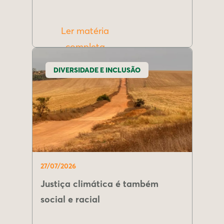
Ler matéria
completa
DIVERSIDADE E INCLUSÃO
27/07/2026
Justiça climática é também
social e racial