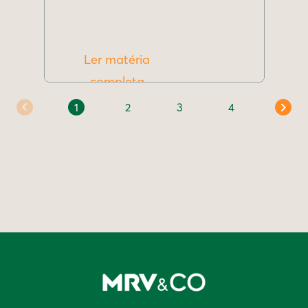
Ler matéria
completa
1
2
3
4