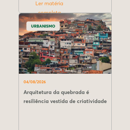
Ler matéria
completa
URBANISMO
04/08/2026
Arquitetura da quebrada é
resiliência vestida de criatividade