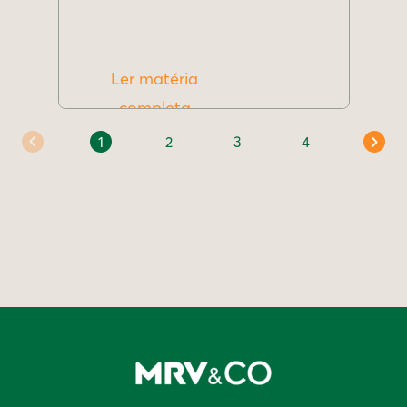
Ler matéria
completa
1
2
3
4