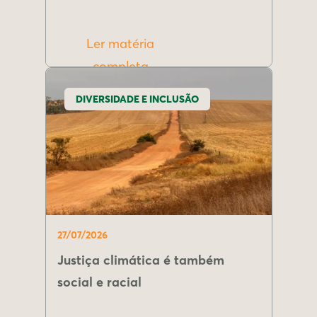
Ler matéria
completa
DIVERSIDADE E INCLUSÃO
27/07/2026
Justiça climática é também
social e racial