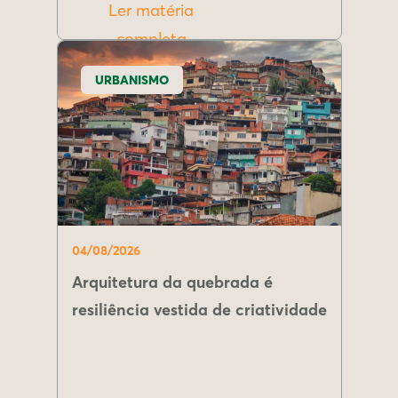
Ler matéria
completa
URBANISMO
04/08/2026
Arquitetura da quebrada é
resiliência vestida de criatividade