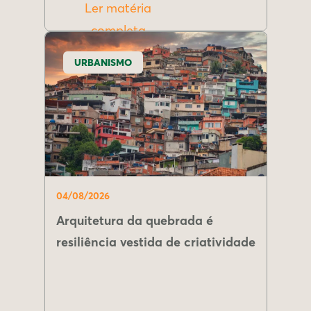
Ler matéria
completa
URBANISMO
04/08/2026
Arquitetura da quebrada é
resiliência vestida de criatividade