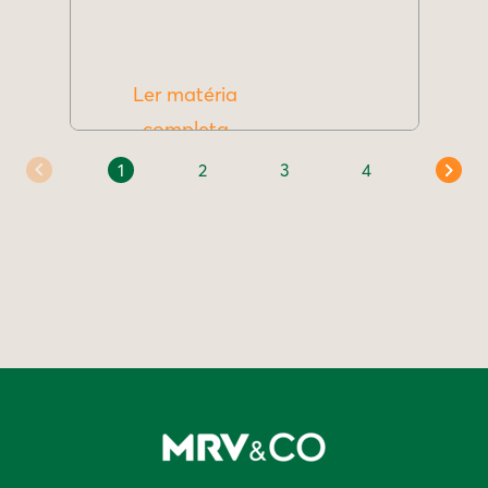
Ler matéria
completa
1
2
3
4