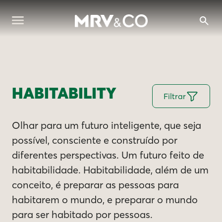
HABITABILITY
Filtrar
Olhar para um futuro inteligente, que seja
possível, consciente e construído por
diferentes perspectivas. Um futuro feito de
habitabilidade. Habitabilidade, além de um
conceito, é preparar as pessoas para
habitarem o mundo, e preparar o mundo
para ser habitado por pessoas.