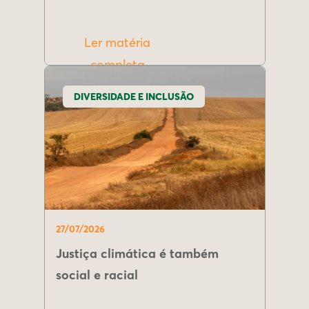
Ler matéria
completa
DIVERSIDADE E INCLUSÃO
27/07/2026
Justiça climática é também
social e racial