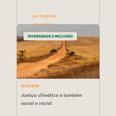
Ler matéria
completa
DIVERSIDADE E INCLUSÃO
27/07/2026
Justiça climática é também
social e racial