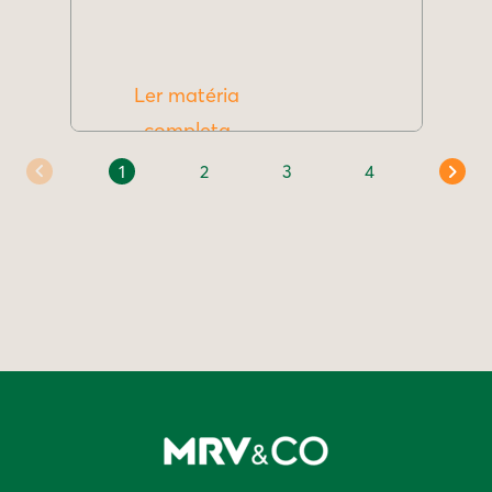
Ler matéria
completa
1
2
3
4