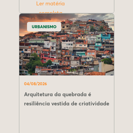
Ler matéria
completa
URBANISMO
04/08/2026
Arquitetura da quebrada é
resiliência vestida de criatividade