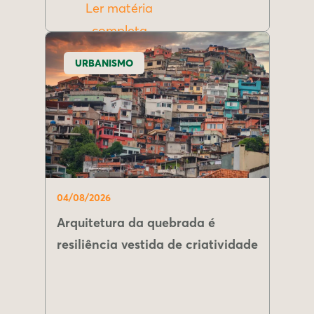
Ler matéria
completa
URBANISMO
04/08/2026
Arquitetura da quebrada é
resiliência vestida de criatividade