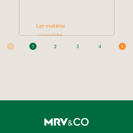
Ler matéria
completa
1
2
3
4