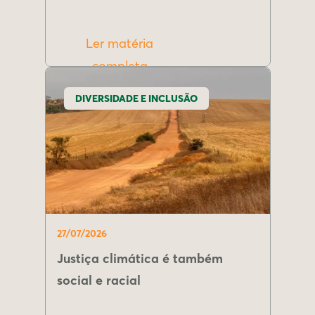
Ler matéria
completa
DIVERSIDADE E INCLUSÃO
27/07/2026
Justiça climática é também
social e racial