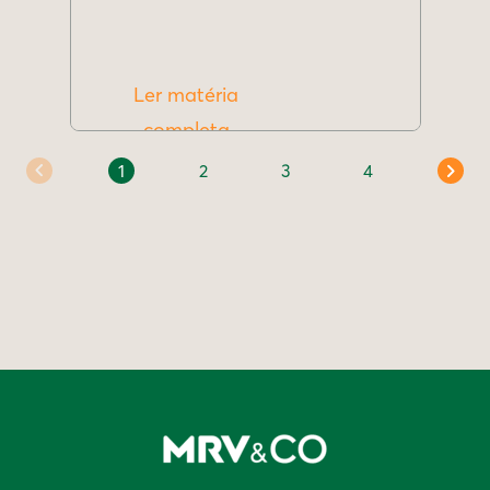
Ler matéria
completa
1
2
3
4