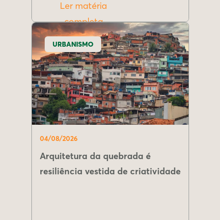
Ler matéria
completa
URBANISMO
04/08/2026
Arquitetura da quebrada é
resiliência vestida de criatividade