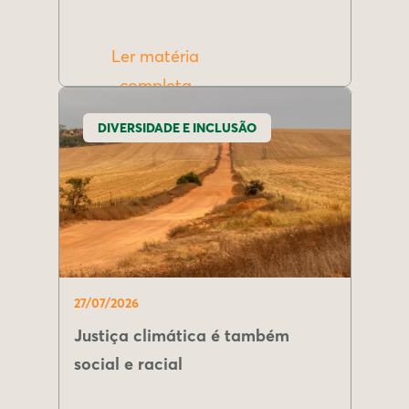
Ler matéria
completa
DIVERSIDADE E INCLUSÃO
27/07/2026
Justiça climática é também
social e racial