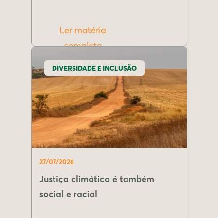
Ler matéria
completa
DIVERSIDADE E INCLUSÃO
27/07/2026
Justiça climática é também
social e racial