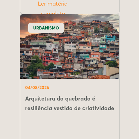
Ler matéria
completa
URBANISMO
04/08/2026
Arquitetura da quebrada é
resiliência vestida de criatividade