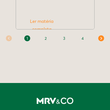
Ler matéria
completa
1
2
3
4