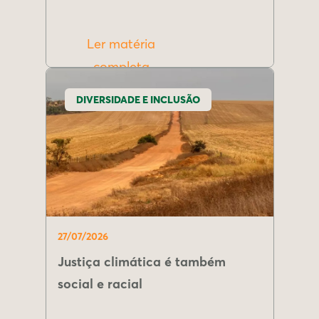
Ler matéria
completa
DIVERSIDADE E INCLUSÃO
27/07/2026
Justiça climática é também
social e racial