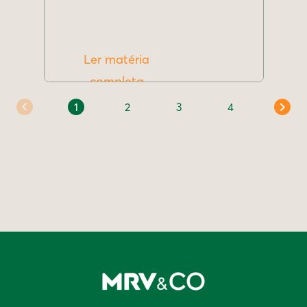
Ler matéria
completa
1
2
3
4