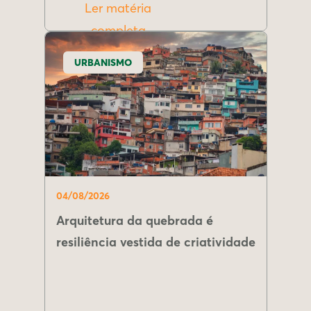
Ler matéria
completa
URBANISMO
04/08/2026
Arquitetura da quebrada é
resiliência vestida de criatividade