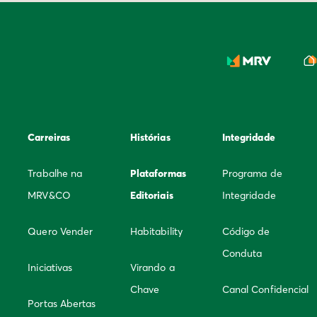
Carreiras
Histórias
Integridade
Trabalhe na
Plataformas
Programa de
MRV&CO
Editoriais
Integridade
Quero Vender
Habitability
Código de
Conduta
Iniciativas
Virando a
Chave
Canal Confidencial
Portas Abertas