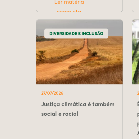
Ler matéria
completa
DIVERSIDADE E INCLUSÃO
27/07/2026
Justiça climática é também
social e racial