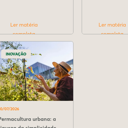
Ler matéria
Ler matéria
completa
completa
INOVAÇÃO
10/07/2026
Permacultura urbana: a
riqueza da simplicidade