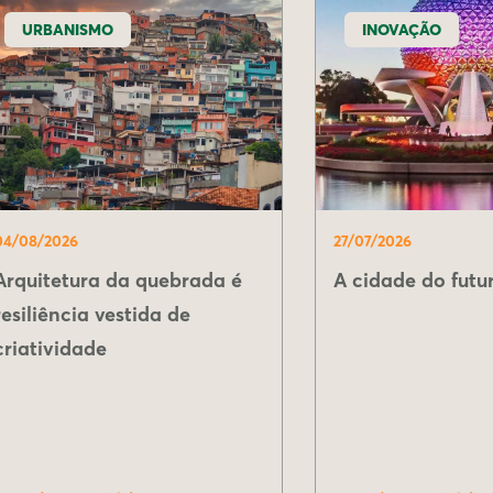
URBANISMO
INOVAÇÃO
04/08/2026
27/07/2026
Arquitetura da quebrada é
A cidade do futur
resiliência vestida de
criatividade