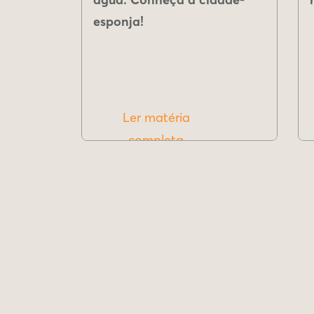
esponja!
Ler matéria
completa