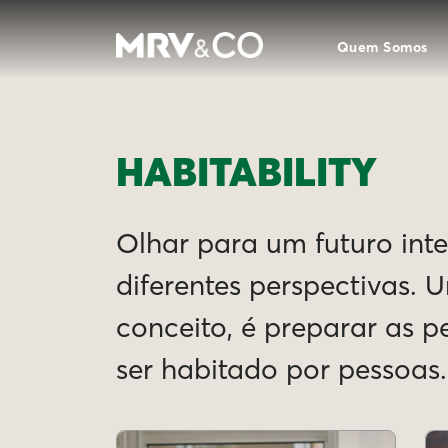
Quem Somos
HABITABILITY
Olhar para um futuro intel
diferentes perspectivas. 
conceito, é preparar as 
ser habitado por pessoas.