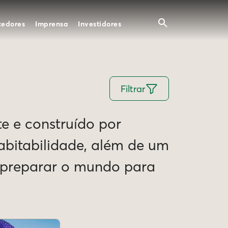
cedores
Imprensa
Investidores
Filtrar
te e construído por
Habitabilidade, além de um
e preparar o mundo para