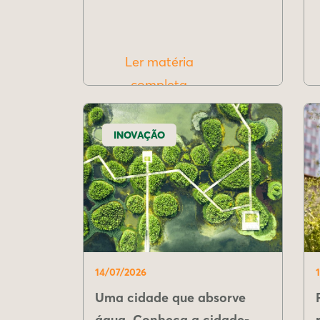
Ler matéria
completa
INOVAÇÃO
14/07/2026
Uma cidade que absorve
água. Conheça a cidade-