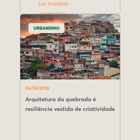
Ler matéria
completa
URBANISMO
04/08/2026
Arquitetura da quebrada é
resiliência vestida de criatividade