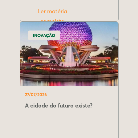
Ler matéria
completa
INOVAÇÃO
27/07/2026
A cidade do futuro existe?