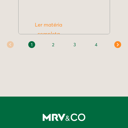
Ler matéria
completa
1
2
3
4