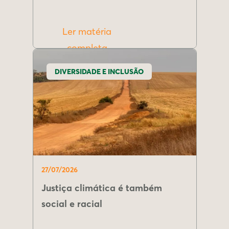
Ler matéria
completa
DIVERSIDADE E INCLUSÃO
27/07/2026
Justiça climática é também
social e racial