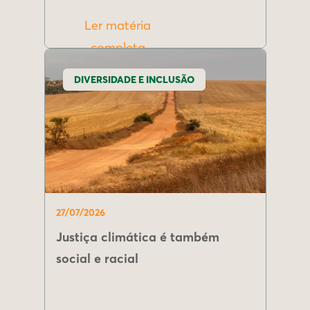
Ler matéria
completa
DIVERSIDADE E INCLUSÃO
27/07/2026
Justiça climática é também
social e racial