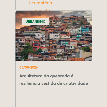
Ler matéria
completa
URBANISMO
04/08/2026
Arquitetura da quebrada é
resiliência vestida de criatividade