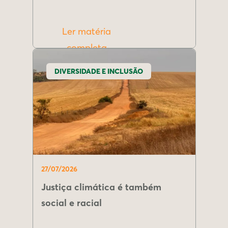
Ler matéria
completa
DIVERSIDADE E INCLUSÃO
27/07/2026
Justiça climática é também
social e racial