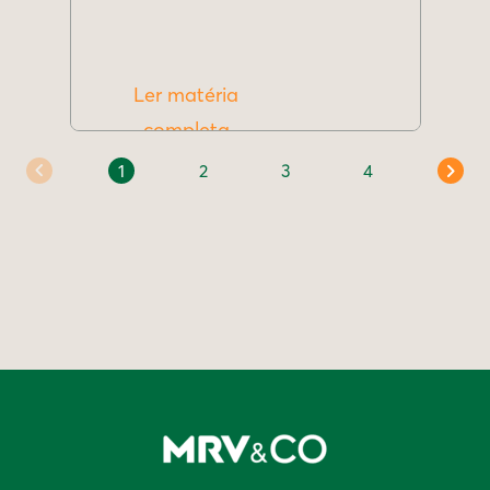
Ler matéria
completa
1
2
3
4