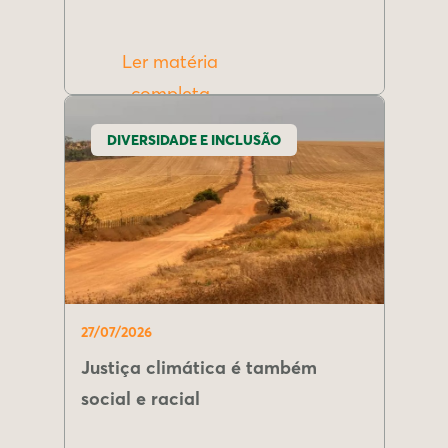
Ler matéria
completa
DIVERSIDADE E INCLUSÃO
27/07/2026
Justiça climática é também
social e racial