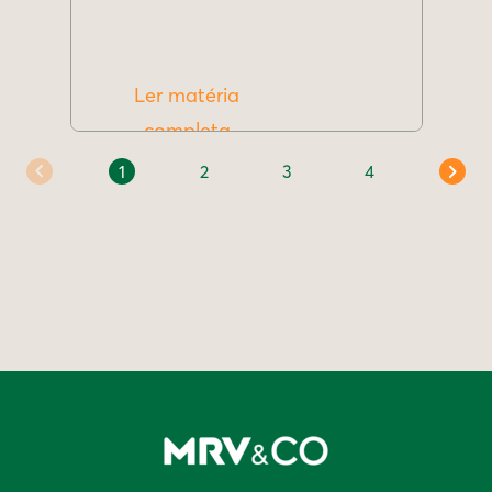
Ler matéria
completa
1
2
3
4