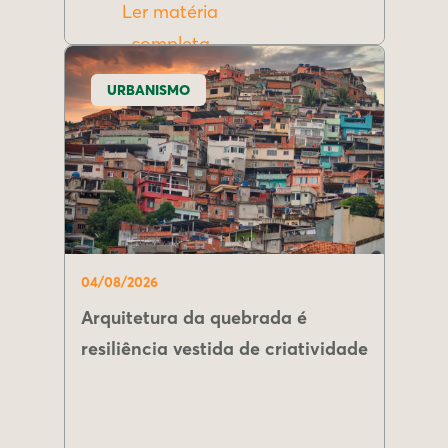
Ler matéria
completa
URBANISMO
04/08/2026
Arquitetura da quebrada é
resiliência vestida de criatividade