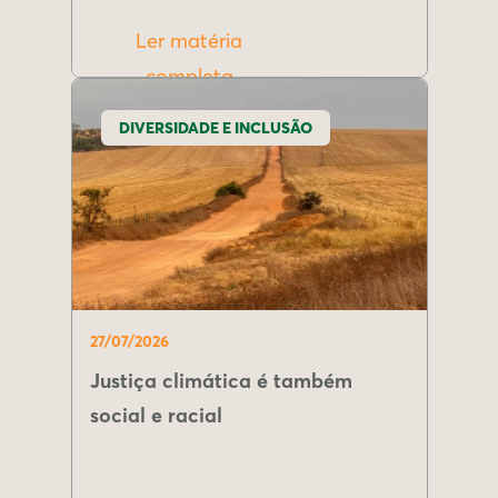
Ler matéria
completa
DIVERSIDADE E INCLUSÃO
27/07/2026
Justiça climática é também
social e racial