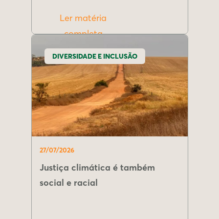
Ler matéria
completa
DIVERSIDADE E INCLUSÃO
27/07/2026
Justiça climática é também
social e racial