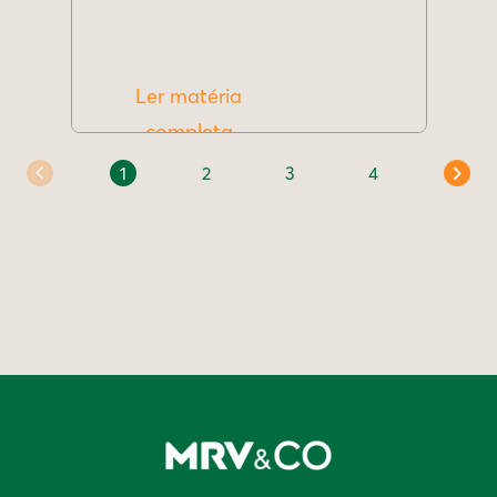
Ler matéria
completa
1
2
3
4