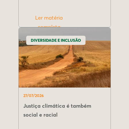
Ler matéria
completa
DIVERSIDADE E INCLUSÃO
27/07/2026
Justiça climática é também
social e racial