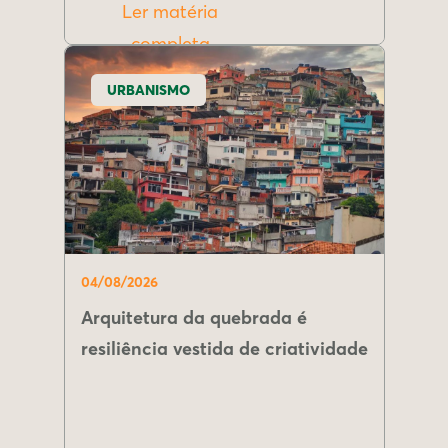
Ler matéria
completa
URBANISMO
04/08/2026
Arquitetura da quebrada é
resiliência vestida de criatividade