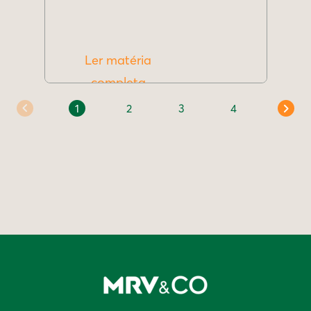
Ler matéria
completa
1
2
3
4