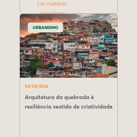
Ler matéria
completa
URBANISMO
04/08/2026
Arquitetura da quebrada é
resiliência vestida de criatividade