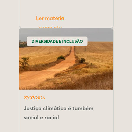
Ler matéria
completa
DIVERSIDADE E INCLUSÃO
27/07/2026
Justiça climática é também
social e racial