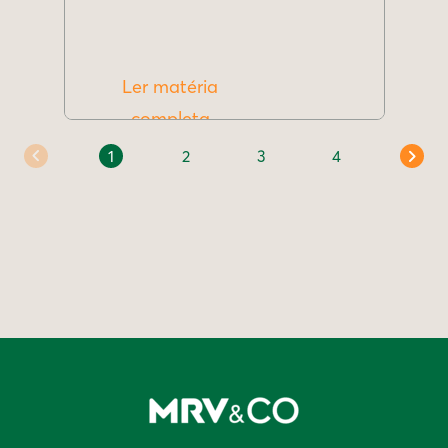
Ler matéria
completa
1
2
3
4