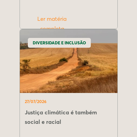
Ler matéria
completa
DIVERSIDADE E INCLUSÃO
27/07/2026
Justiça climática é também
social e racial