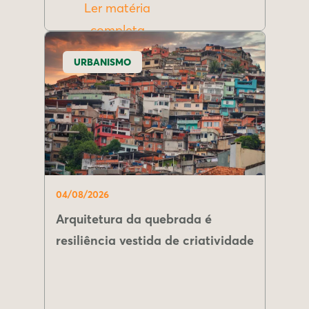
Ler matéria
completa
URBANISMO
04/08/2026
Arquitetura da quebrada é
resiliência vestida de criatividade