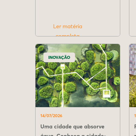
Ler matéria
completa
INOVAÇÃO
14/07/2026
Uma cidade que absorve
água. Conheça a cidade-