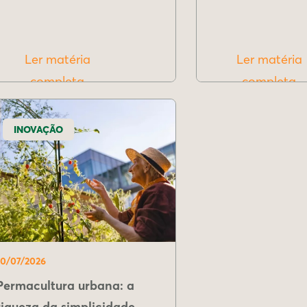
Ler matéria
Ler matéria
completa
completa
INOVAÇÃO
10/07/2026
Permacultura urbana: a
riqueza da simplicidade