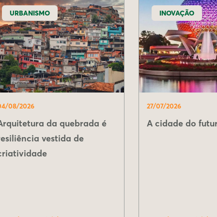
URBANISMO
INOVAÇÃO
04/08/2026
27/07/2026
Arquitetura da quebrada é
A cidade do futur
resiliência vestida de
criatividade