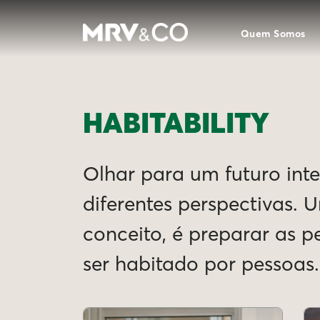
Quem Somos
HABITABILITY
Olhar para um futuro intel
diferentes perspectivas. 
conceito, é preparar as 
ser habitado por pessoas.