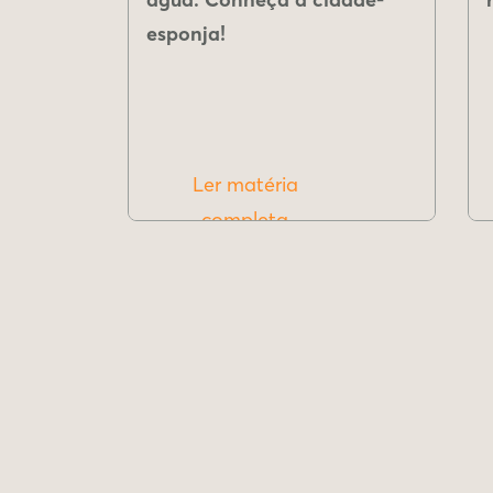
esponja!
Ler matéria
completa