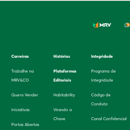
Carreiras
Histórias
Integridade
Trabalhe na
Plataformas
Programa de
MRV&CO
Editoriais
Integridade
Quero Vender
Habitability
Código de
Conduta
Iniciativas
Virando a
Chave
Canal Confidencial
Portas Abertas