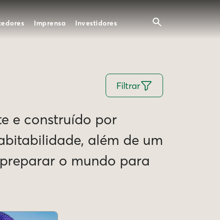
cedores
Imprensa
Investidores
Filtrar
te e construído por
Habitabilidade, além de um
e preparar o mundo para