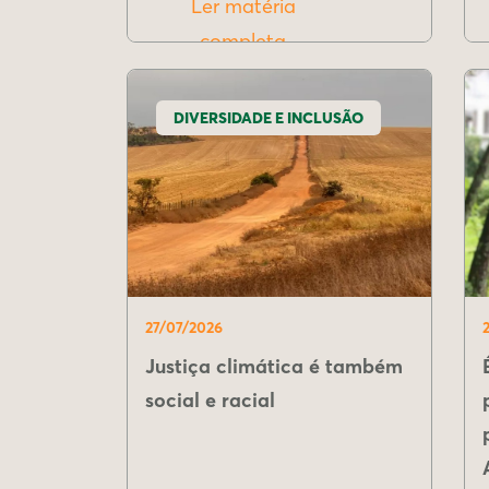
Ler matéria
completa
DIVERSIDADE E INCLUSÃO
27/07/2026
Justiça climática é também
social e racial