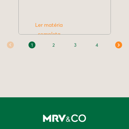
Ler matéria
completa
1
2
3
4