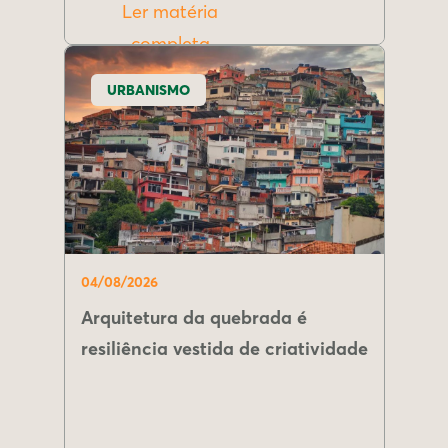
Ler matéria
completa
URBANISMO
04/08/2026
Arquitetura da quebrada é
resiliência vestida de criatividade