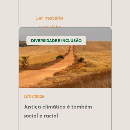
Ler matéria
completa
DIVERSIDADE E INCLUSÃO
27/07/2026
Justiça climática é também
social e racial