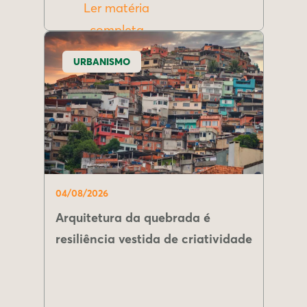
Ler matéria
completa
URBANISMO
04/08/2026
Arquitetura da quebrada é
resiliência vestida de criatividade