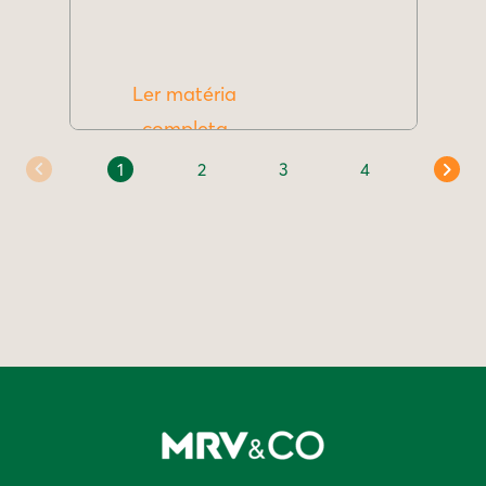
Ler matéria
completa
1
2
3
4