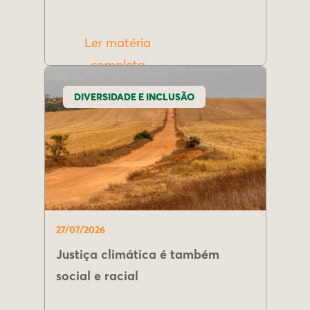
Ler matéria
completa
DIVERSIDADE E INCLUSÃO
27/07/2026
Justiça climática é também
social e racial