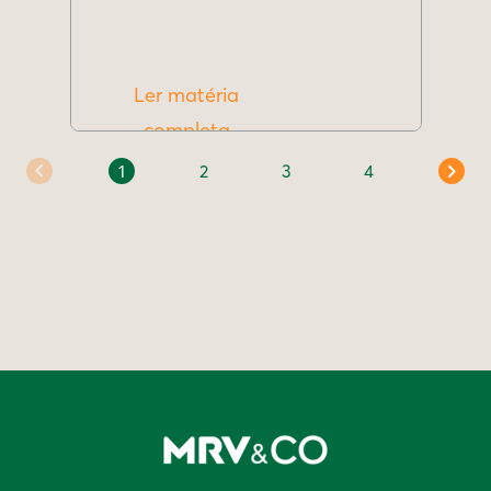
Ler matéria
completa
1
2
3
4