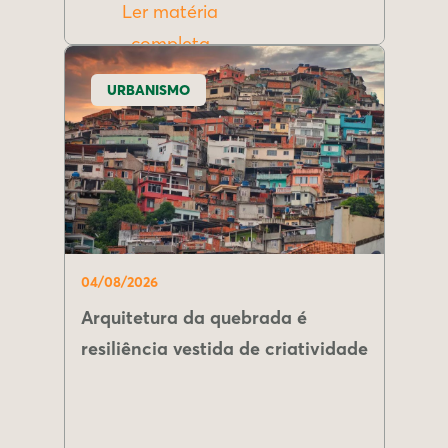
Ler matéria
completa
URBANISMO
04/08/2026
Arquitetura da quebrada é
resiliência vestida de criatividade