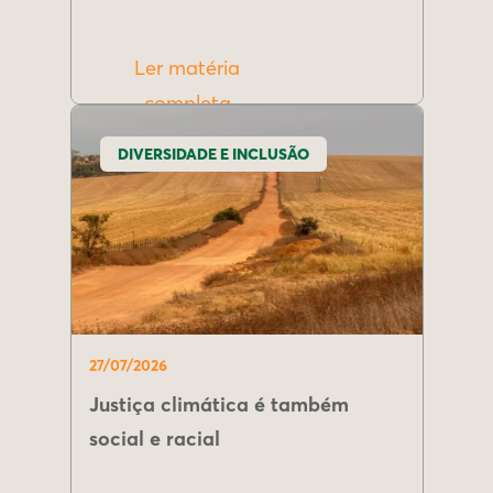
Ler matéria
completa
DIVERSIDADE E INCLUSÃO
27/07/2026
Justiça climática é também
social e racial