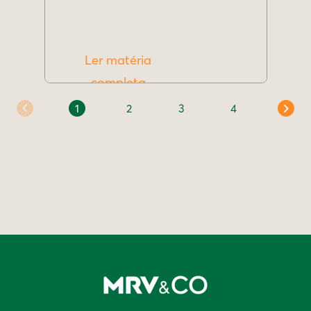
Ler matéria
completa
1
2
3
4