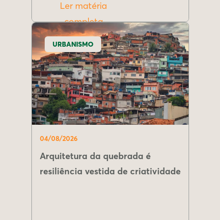
Ler matéria
completa
URBANISMO
04/08/2026
Arquitetura da quebrada é
resiliência vestida de criatividade