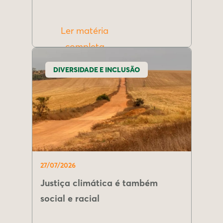
Ler matéria
completa
DIVERSIDADE E INCLUSÃO
27/07/2026
Justiça climática é também
social e racial