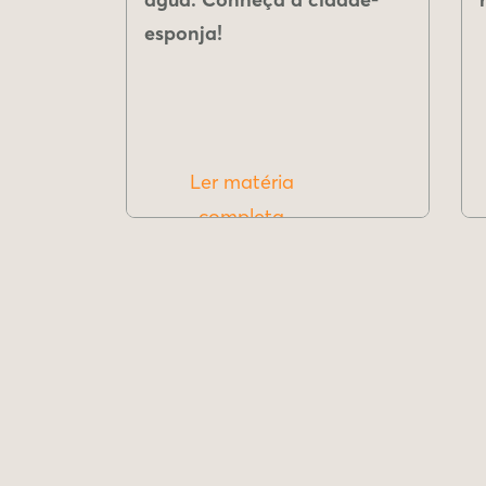
esponja!
Ler matéria
completa