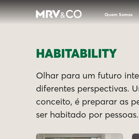
Quem Somos
HABITABILITY
Olhar para um futuro intel
diferentes perspectivas. 
conceito, é preparar as 
ser habitado por pessoas.