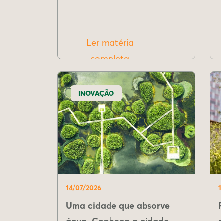
Ler matéria
completa
INOVAÇÃO
14/07/2026
Uma cidade que absorve
água. Conheça a cidade-