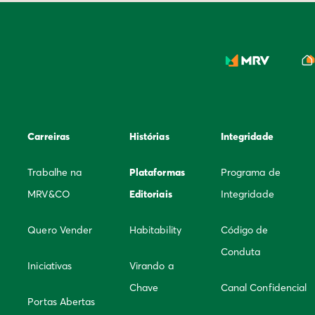
Carreiras
Histórias
Integridade
Trabalhe na
Plataformas
Programa de
MRV&CO
Editoriais
Integridade
Quero Vender
Habitability
Código de
Conduta
Iniciativas
Virando a
Chave
Canal Confidencial
Portas Abertas