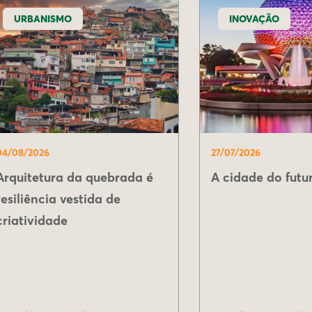
URBANISMO
INOVAÇÃO
04/08/2026
27/07/2026
Arquitetura da quebrada é
A cidade do futur
resiliência vestida de
criatividade