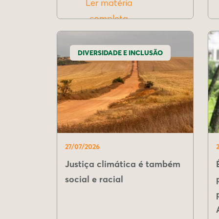
Ler matéria
completa
DIVERSIDADE E INCLUSÃO
27/07/2026
Justiça climática é também
social e racial