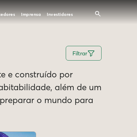
cedores
Imprensa
Investidores
Filtrar
te e construído por
Habitabilidade, além de um
e preparar o mundo para