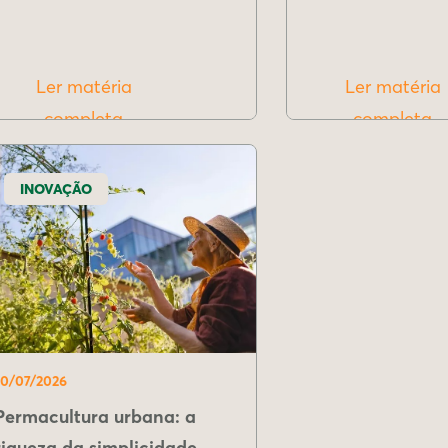
Ler matéria
Ler matéria
completa
completa
INOVAÇÃO
10/07/2026
Permacultura urbana: a
riqueza da simplicidade