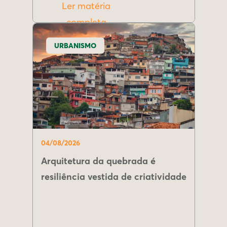
Ler matéria
completa
URBANISMO
04/08/2026
Arquitetura da quebrada é
resiliência vestida de criatividade