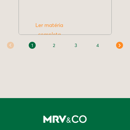
Ler matéria
completa
1
2
3
4