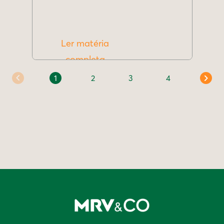
Ler matéria
completa
1
2
3
4