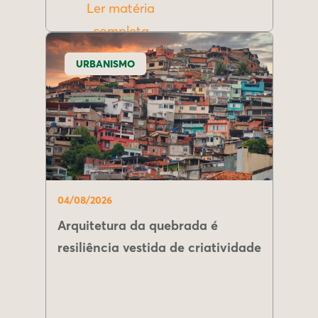
Ler matéria
completa
URBANISMO
04/08/2026
Arquitetura da quebrada é
resiliência vestida de criatividade