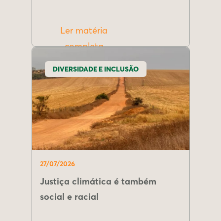
Ler matéria
completa
DIVERSIDADE E INCLUSÃO
27/07/2026
Justiça climática é também
social e racial